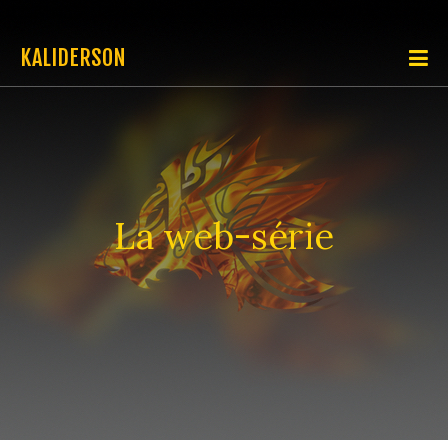
KALIDERSON
La web-série