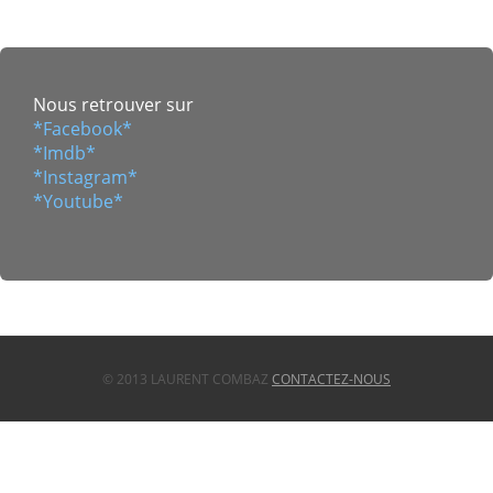
Nous retrouver sur
*Facebook*
*Imdb*
*Instagram*
*Youtube*
© 2013 LAURENT COMBAZ
CONTACTEZ-NOUS