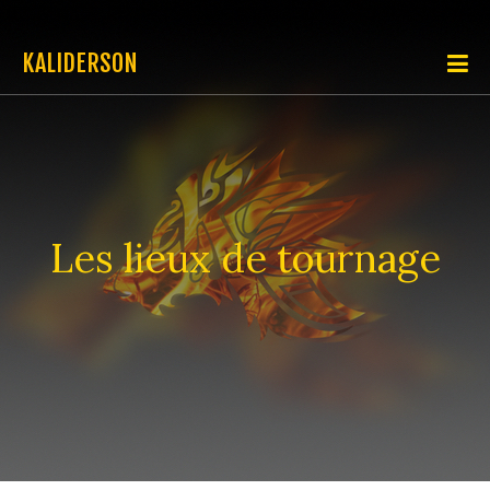
KALIDERSON
Les lieux de tournage