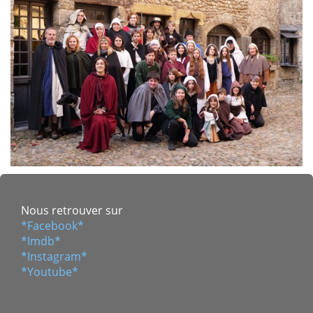
Nous retrouver sur
*Facebook*
*Imdb*
*Instagram*
*Youtube*